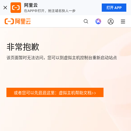
打开 APP
非常抱歉
该页面暂时无法访问，您可以到虚拟主机控制台重新启动站点
或者您可以先逛逛这里：虚拟主机帮助文档>>