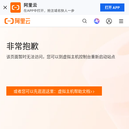
打开 APP
非常抱歉
该页面暂时无法访问，您可以到虚拟主机控制台重新启动站点
或者您可以先逛逛这里：虚拟主机帮助文档>>